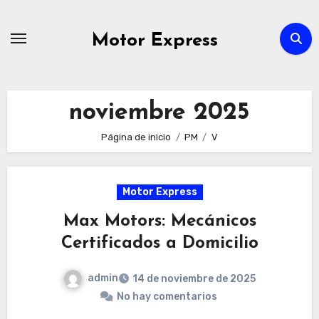
Ir
al
Motor Express
contenido
noviembre 2025
Página de inicio
PM
V
Motor Express
Max Motors: Mecánicos
Certificados a Domicilio
admin
14 de noviembre de 2025
No hay comentarios