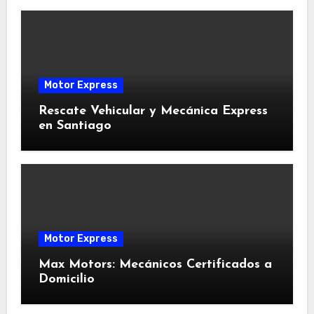
Motor Express
Rescate Vehicular y Mecánica Express
en Santiago
Motor Express
Max Motors: Mecánicos Certificados a
Domicilio