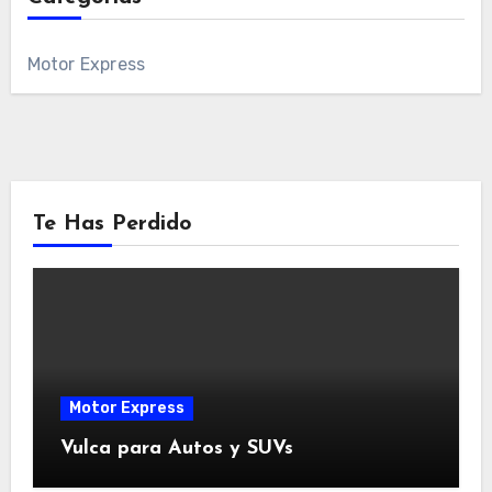
Motor Express
Te Has Perdido
Motor Express
Vulca para Autos y SUVs