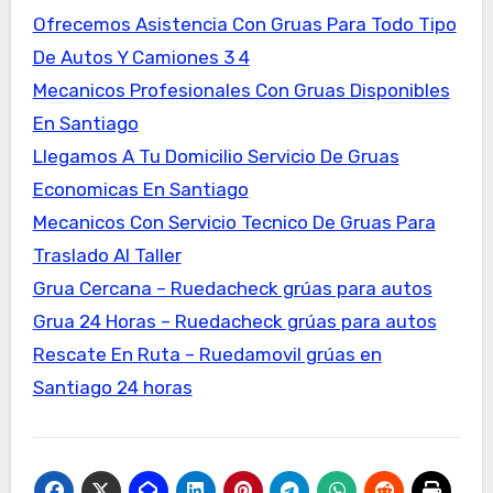
Ofrecemos Asistencia Con Gruas Para Todo Tipo
De Autos Y Camiones 3 4
Mecanicos Profesionales Con Gruas Disponibles
En Santiago
Llegamos A Tu Domicilio Servicio De Gruas
Economicas En Santiago
Mecanicos Con Servicio Tecnico De Gruas Para
Traslado Al Taller
Grua Cercana – Ruedacheck grúas para autos
Grua 24 Horas – Ruedacheck grúas para autos
Rescate En Ruta – Ruedamovil grúas en
Santiago 24 horas