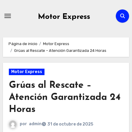
Ir
al
Motor Express
contenido
Página de inicio
Motor Express
Grúas al Rescate – Atención Garantizada 24 Horas
Motor Express
Grúas al Rescate –
Atención Garantizada 24
Horas
por
admin
31 de octubre de 2025